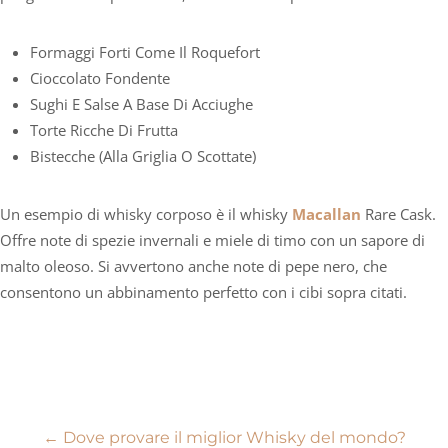
Formaggi Forti Come Il Roquefort
Cioccolato Fondente
Sughi E Salse A Base Di Acciughe
Torte Ricche Di Frutta
Bistecche (alla Griglia O Scottate)
Un esempio di whisky corposo è il whisky
Macallan
Rare Cask.
Offre note di spezie invernali e miele di timo con un sapore di
malto oleoso. Si avvertono anche note di pepe nero, che
consentono un abbinamento perfetto con i cibi sopra citati.
Navigazione
←
Dove provare il miglior Whisky del mondo?