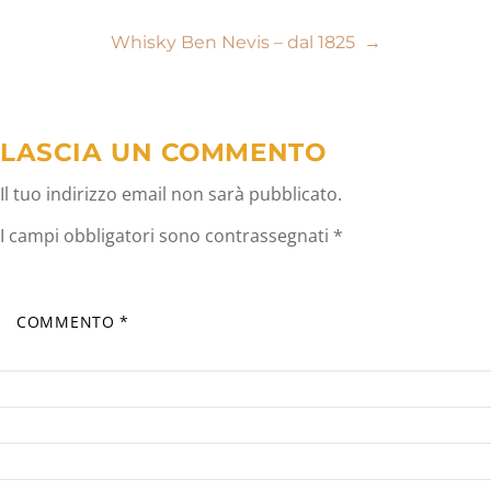
articoli
Whisky Ben Nevis – dal 1825
→
LASCIA UN COMMENTO
Il tuo indirizzo email non sarà pubblicato.
I campi obbligatori sono contrassegnati
*
COMMENTO
*