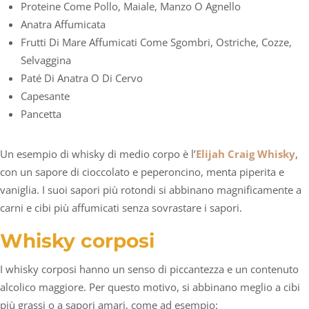
Proteine Come Pollo, Maiale, Manzo O Agnello
Anatra Affumicata
Frutti Di Mare Affumicati Come Sgombri, Ostriche, Cozze,
Selvaggina
Paté Di Anatra O Di Cervo
Capesante
Pancetta
Un esempio di whisky di medio corpo è l’
Elijah Craig Whisky
,
con un sapore di cioccolato e peperoncino, menta piperita e
vaniglia. I suoi sapori più rotondi si abbinano magnificamente a
carni e cibi più affumicati senza sovrastare i sapori.
Whisky corposi
I whisky corposi hanno un senso di piccantezza e un contenuto
alcolico maggiore. Per questo motivo, si abbinano meglio a cibi
più grassi o a sapori amari, come ad esempio: