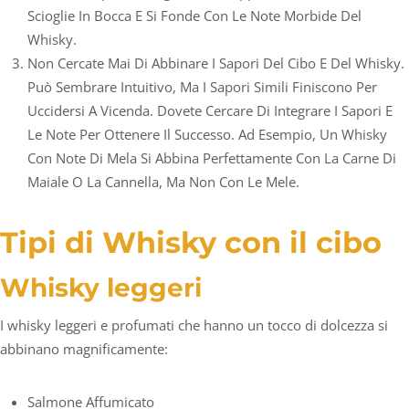
Scioglie In Bocca E Si Fonde Con Le Note Morbide Del
Whisky.
Non Cercate Mai Di Abbinare I Sapori Del Cibo E Del Whisky.
Può Sembrare Intuitivo, Ma I Sapori Simili Finiscono Per
Uccidersi A Vicenda. Dovete Cercare Di Integrare I Sapori E
Le Note Per Ottenere Il Successo. Ad Esempio, Un Whisky
Con Note Di Mela Si Abbina Perfettamente Con La Carne Di
Maiale O La Cannella, Ma Non Con Le Mele.
Tipi di Whisky con il cibo
Whisky leggeri
I whisky leggeri e profumati che hanno un tocco di dolcezza si
abbinano magnificamente:
Salmone Affumicato