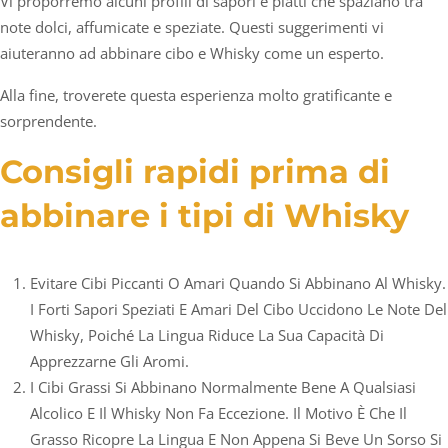
Vi proporremo alcuni profili di sapori e piatti che spaziano tra
note dolci, affumicate e speziate. Questi suggerimenti vi
aiuteranno ad abbinare cibo e Whisky come un esperto.
Alla fine, troverete questa esperienza molto gratificante e
sorprendente.
Consigli rapidi prima di
abbinare i tipi di Whisky
Evitare Cibi Piccanti O Amari Quando Si Abbinano Al Whisky.
I Forti Sapori Speziati E Amari Del Cibo Uccidono Le Note Del
Whisky, Poiché La Lingua Riduce La Sua Capacità Di
Apprezzarne Gli Aromi.
I Cibi Grassi Si Abbinano Normalmente Bene A Qualsiasi
Alcolico E Il Whisky Non Fa Eccezione. Il Motivo È Che Il
Grasso Ricopre La Lingua E Non Appena Si Beve Un Sorso Si