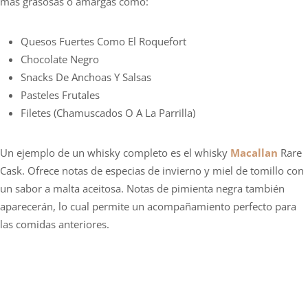
más grasosas o amargas como:
Quesos Fuertes Como El Roquefort
Chocolate Negro
Snacks De Anchoas Y Salsas
Pasteles Frutales
Filetes (chamuscados O A La Parrilla)
Un ejemplo de un whisky completo es el whisky
Macallan
Rare
Cask. Ofrece notas de especias de invierno y miel de tomillo con
un sabor a malta aceitosa. Notas de pimienta negra también
aparecerán, lo cual permite un acompañamiento perfecto para
las comidas anteriores.