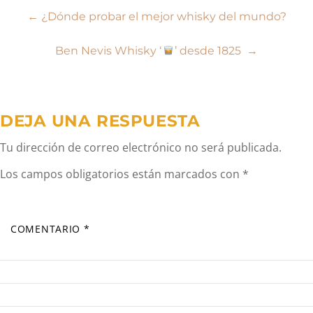
Navegación
←
¿Dónde probar el mejor whisky del mundo?
de
Ben Nevis Whisky ‘
’ desde 1825
→
entradas
DEJA UNA RESPUESTA
Tu dirección de correo electrónico no será publicada.
Los campos obligatorios están marcados con
*
COMENTARIO
*