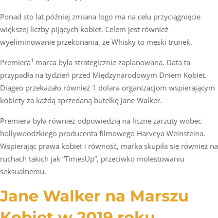
Ponad sto lat później zmiana logo ma na celu przyciągnięcie
większej liczby pijących kobiet. Celem jest również
wyeliminowanie przekonania, że Whisky to męski trunek.
1
Premiera
marca była strategicznie zaplanowana. Data ta
przypadła na tydzień przed Międzynarodowym Dniem Kobiet.
Diageo przekazało również 1 dolara organizacjom wspierającym
kobiety za każdą sprzedaną butelkę Jane Walker.
Premiera była również odpowiedzią na liczne zarzuty wobec
hollywoodzkiego producenta filmowego Harveya Weinsteina.
Wspierając prawa kobiet i równość, marka skupiła się również na
ruchach takich jak “TimesUp”, przeciwko molestowaniu
seksualnemu.
Jane Walker na Marszu
Kobiet w 2019 roku