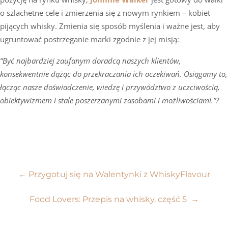
o szlachetne cele i zmierzenia się z nowym rynkiem – kobiet
pijących whisky. Zmienia się sposób myślenia i ważne jest, aby
ugruntować postrzeganie marki zgodnie z jej misją:
“Być najbardziej zaufanym doradcą naszych klientów,
konsekwentnie dążąc do przekraczania ich oczekiwań. Osiągamy to,
łącząc nasze doświadczenie, wiedzę i przywództwo z uczciwością,
obiektywizmem i stale poszerzanymi zasobami i możliwościami.”?
Nawigacja
←
Przygotuj się na Walentynki z WhiskyFlavour
wpisu
Food Lovers: Przepis na whisky, część 5
→