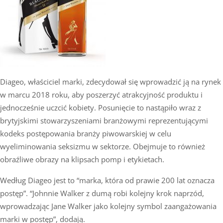
Diageo, właściciel marki, zdecydował się wprowadzić ją na rynek
w marcu 2018 roku, aby poszerzyć atrakcyjność produktu i
jednocześnie uczcić kobiety. Posunięcie to nastąpiło wraz z
brytyjskimi stowarzyszeniami branżowymi reprezentującymi
kodeks postępowania branży piwowarskiej w celu
wyeliminowania seksizmu w sektorze. Obejmuje to również
obraźliwe obrazy na klipsach pomp i etykietach.
Według Diageo jest to “marka, która od prawie 200 lat oznacza
postęp”. “Johnnie Walker z dumą robi kolejny krok naprzód,
wprowadzając Jane Walker jako kolejny symbol zaangażowania
marki w postęp”, dodają.