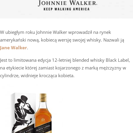
W ubiegłym roku Johnnie Walker wprowadził na rynek
amerykański nową, kobiecą wersję swojej whisky. Nazwali ją
Jane Walker
.
Jest to limitowana edycja 12-letniej blended whisky Black Label,
na etykiecie której zamiast kojarzonego z marką mężczyzny w
cylindrze, widnieje krocząca kobieta.