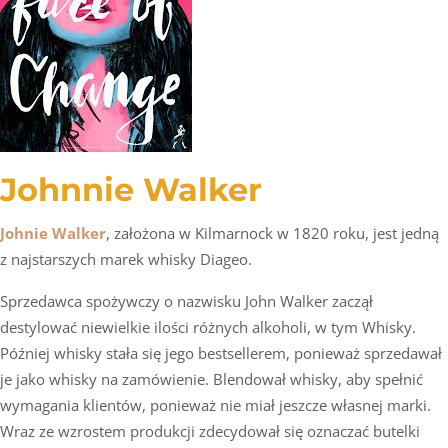
Johnnie Walker
Johnie Walker
, założona w Kilmarnock w 1820 roku, jest jedną
z najstarszych marek whisky Diageo.
Sprzedawca spożywczy o nazwisku John Walker zaczął
destylować niewielkie ilości różnych alkoholi, w tym Whisky.
Później whisky stała się jego bestsellerem, ponieważ sprzedawał
je jako whisky na zamówienie. Blendował whisky, aby spełnić
wymagania klientów, ponieważ nie miał jeszcze własnej marki.
Wraz ze wzrostem produkcji zdecydował się oznaczać butelki