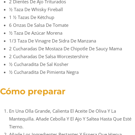
2 Dientes De Ajo Triturados
½ Taza De Whisky Fireball
1 ½ Tazas De Kétchup
6 Onzas De Salsa De Tomate
½ Taza De Azúcar Morena
1/3 Taza De Vinagre De Sidra De Manzana
2 Cucharadas De Mostaza De Chipotle De Saucy Mama
2 Cucharadas De Salsa Worcestershire
½ Cucharadita De Sal Kosher
½ Cucharadita De Pimienta Negra
Cómo preparar
En Una Olla Grande, Calienta El Aceite De Oliva Y La
Mantequilla. Añade Cebolla Y El Ajo Y Saltea Hasta Que Esté
Tierno.
Añade Los Ingredientes Restantes Y Espera Que Hierva.