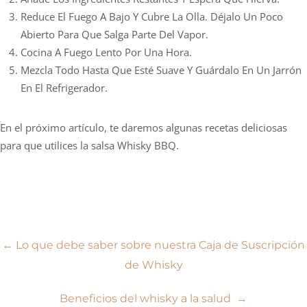
Reduce El Fuego A Bajo Y Cubre La Olla. Déjalo Un Poco
Abierto Para Que Salga Parte Del Vapor.
Cocina A Fuego Lento Por Una Hora.
Mezcla Todo Hasta Que Esté Suave Y Guárdalo En Un Jarrón
En El Refrigerador.
En el próximo artículo, te daremos algunas recetas deliciosas
para que utilices la salsa Whisky BBQ.
Navegación
←
Lo que debe saber sobre nuestra Caja de Suscripción
de Whisky
de
Beneficios del whisky a la salud
→