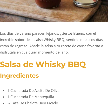
Los días de verano parecen lejanos, ¿cierto? Bueno, con el
increíble sabor de la salsa Whisky BBQ, sentirás que esos días
están de regreso. Añade la salsa a tu receta de carne favorita y
disfrútala en cualquier momento del año.
Salsa de Whisky BBQ
Ingredientes
1 Cucharada De Aceite De Oliva
1 Cucharada De Mantequilla
½ Taza De Chalote Bien Picado