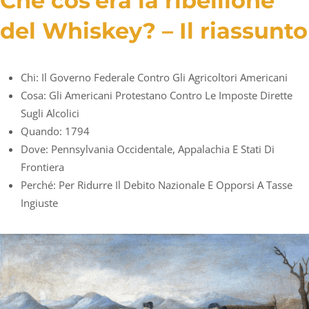
Che cos’era la ribellione
del Whiskey? – Il riassunto
Chi: Il Governo Federale Contro Gli Agricoltori Americani
Cosa: Gli Americani Protestano Contro Le Imposte Dirette
Sugli Alcolici
Quando: 1794
Dove: Pennsylvania Occidentale, Appalachia E Stati Di
Frontiera
Perché: Per Ridurre Il Debito Nazionale E Opporsi A Tasse
Ingiuste