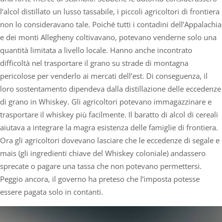
l’alcol distillato un lusso tassabile, i piccoli agricoltori di frontiera
non lo consideravano tale. Poiché tutti i contadini dell’Appalachia
e dei monti Allegheny coltivavano, potevano venderne solo una
quantità limitata a livello locale. Hanno anche incontrato
difficoltà nel trasportare il grano su strade di montagna
pericolose per venderlo ai mercati dell’est. Di conseguenza, il
loro sostentamento dipendeva dalla distillazione delle eccedenze
di grano in Whiskey. Gli agricoltori potevano immagazzinare e
trasportare il whiskey più facilmente. Il baratto di alcol di cereali
aiutava a integrare la magra esistenza delle famiglie di frontiera.
Ora gli agricoltori dovevano lasciare che le eccedenze di segale e
mais (gli ingredienti chiave del Whiskey coloniale) andassero
sprecate o pagare una tassa che non potevano permettersi.
Peggio ancora, il governo ha preteso che l’imposta potesse
essere pagata solo in contanti.