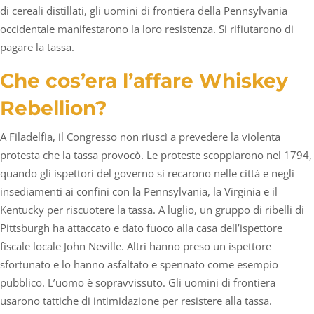
di cereali distillati, gli uomini di frontiera della Pennsylvania
occidentale manifestarono la loro resistenza. Si rifiutarono di
pagare la tassa.
Che cos’era l’affare Whiskey
Rebellion?
A Filadelfia, il Congresso non riuscì a prevedere la violenta
protesta che la tassa provocò. Le proteste scoppiarono nel 1794,
quando gli ispettori del governo si recarono nelle città e negli
insediamenti ai confini con la Pennsylvania, la Virginia e il
Kentucky per riscuotere la tassa. A luglio, un gruppo di ribelli di
Pittsburgh ha attaccato e dato fuoco alla casa dell’ispettore
fiscale locale John Neville. Altri hanno preso un ispettore
sfortunato e lo hanno asfaltato e spennato come esempio
pubblico. L’uomo è sopravvissuto. Gli uomini di frontiera
usarono tattiche di intimidazione per resistere alla tassa.