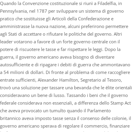
Quando la Convenzione costituzionale si riunì a Filadelfia, in
Pennsylvania, nel 1787 per sviluppare un sistema di governo
pratico che sostituisse gli Articoli della Confederazione e
amministrasse la nuova nazione, alcuni preferirono permettere
agli Stati di accettare o rifiutare le politiche del governo. Altri
leader votarono a favore di un forte governo centrale con il
potere di riscuotere le tasse e far rispettare le leggi. Dopo la
guerra, il governo americano aveva bisogno di diventare
autosufficiente e di ripagare i debiti di guerra che ammontavano
a 54 milioni di dollari. Di fronte al problema di come raccogliere
entrate sufficienti, Alexander Hamilton, Segretario al Tesoro,
trovò una soluzione per tassare una bevanda che le élite orientali
consideravano un bene di lusso. Tassando i beni che il governo
federale considerava non essenziali, a differenza dello Stamp Act
che aveva provocato un tumulto quando il Parlamento
britannico aveva imposto tasse senza il consenso delle colonie, il
governo americano sperava di regolare il commercio, finanziare