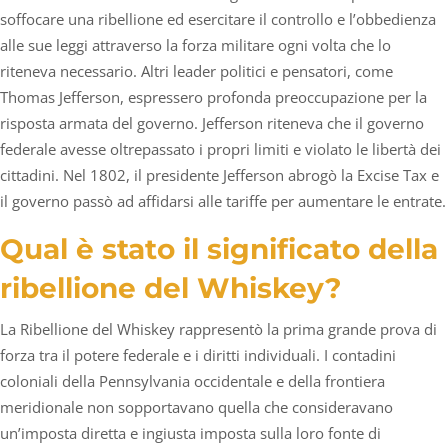
soffocare una ribellione ed esercitare il controllo e l’obbedienza
alle sue leggi attraverso la forza militare ogni volta che lo
riteneva necessario. Altri leader politici e pensatori, come
Thomas Jefferson, espressero profonda preoccupazione per la
risposta armata del governo. Jefferson riteneva che il governo
federale avesse oltrepassato i propri limiti e violato le libertà dei
cittadini. Nel 1802, il presidente Jefferson abrogò la Excise Tax e
il governo passò ad affidarsi alle tariffe per aumentare le entrate.
Qual è stato il significato della
ribellione del Whiskey?
La Ribellione del Whiskey rappresentò la prima grande prova di
forza tra il potere federale e i diritti individuali. I contadini
coloniali della Pennsylvania occidentale e della frontiera
meridionale non sopportavano quella che consideravano
un’imposta diretta e ingiusta imposta sulla loro fonte di