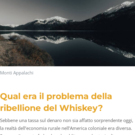
Monti Appalachi
Qual era il problema della
ribellione del Whiskey?
Sebbene una tassa sul denaro non sia affatto sorprendente oggi,
la realtà dell’economia rurale nell’America coloniale era diversa.