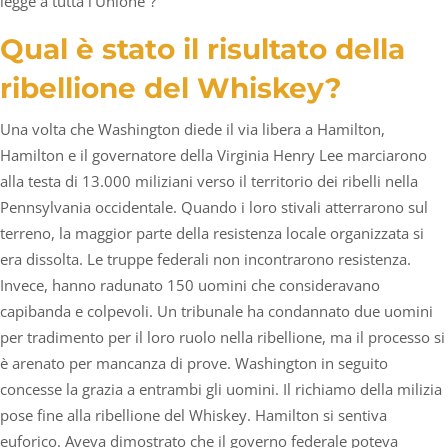
legge a tutta l’Unione”?
Qual è stato il risultato della
ribellione del Whiskey?
Una volta che Washington diede il via libera a Hamilton,
Hamilton e il governatore della Virginia Henry Lee marciarono
alla testa di 13.000 miliziani verso il territorio dei ribelli nella
Pennsylvania occidentale. Quando i loro stivali atterrarono sul
terreno, la maggior parte della resistenza locale organizzata si
era dissolta. Le truppe federali non incontrarono resistenza.
Invece, hanno radunato 150 uomini che consideravano
capibanda e colpevoli. Un tribunale ha condannato due uomini
per tradimento per il loro ruolo nella ribellione, ma il processo si
è arenato per mancanza di prove. Washington in seguito
concesse la grazia a entrambi gli uomini. Il richiamo della milizia
pose fine alla ribellione del Whiskey. Hamilton si sentiva
euforico. Aveva dimostrato che il governo federale poteva