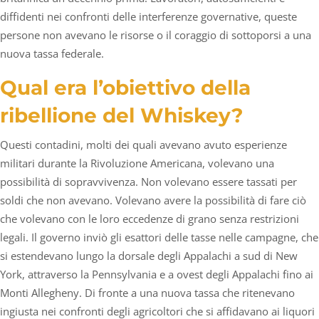
diffidenti nei confronti delle interferenze governative, queste
persone non avevano le risorse o il coraggio di sottoporsi a una
nuova tassa federale.
Qual era l’obiettivo della
ribellione del Whiskey?
Questi contadini, molti dei quali avevano avuto esperienze
militari durante la Rivoluzione Americana, volevano una
possibilità di sopravvivenza. Non volevano essere tassati per
soldi che non avevano. Volevano avere la possibilità di fare ciò
che volevano con le loro eccedenze di grano senza restrizioni
legali. Il governo inviò gli esattori delle tasse nelle campagne, che
si estendevano lungo la dorsale degli Appalachi a sud di New
York, attraverso la Pennsylvania e a ovest degli Appalachi fino ai
Monti Allegheny. Di fronte a una nuova tassa che ritenevano
ingiusta nei confronti degli agricoltori che si affidavano ai liquori