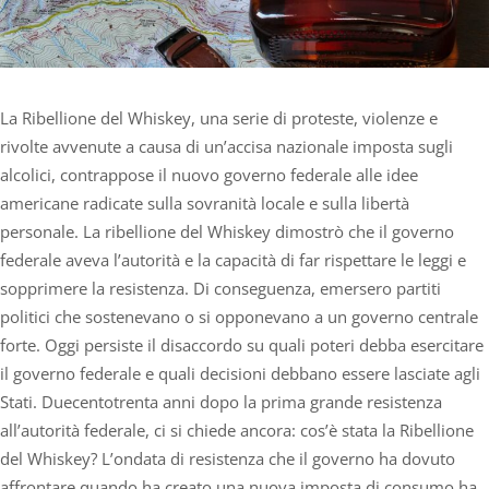
La Ribellione del Whiskey, una serie di proteste, violenze e
rivolte avvenute a causa di un’accisa nazionale imposta sugli
alcolici, contrappose il nuovo governo federale alle idee
americane radicate sulla sovranità locale e sulla libertà
personale. La ribellione del Whiskey dimostrò che il governo
federale aveva l’autorità e la capacità di far rispettare le leggi e
sopprimere la resistenza. Di conseguenza, emersero partiti
politici che sostenevano o si opponevano a un governo centrale
forte. Oggi persiste il disaccordo su quali poteri debba esercitare
il governo federale e quali decisioni debbano essere lasciate agli
Stati. Duecentotrenta anni dopo la prima grande resistenza
all’autorità federale, ci si chiede ancora: cos’è stata la Ribellione
del Whiskey? L’ondata di resistenza che il governo ha dovuto
affrontare quando ha creato una nuova imposta di consumo ha