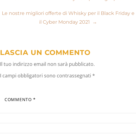
Navigazione
articoli
Le nostre migliori offerte di Whisky per il Black Friday e
il Cyber Monday 2021
→
LASCIA UN COMMENTO
Il tuo indirizzo email non sarà pubblicato.
I campi obbligatori sono contrassegnati
*
COMMENTO
*