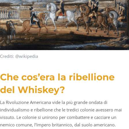
Crediti: @wikipedia
Che cos’era la ribellione
del Whiskey?
La Rivoluzione Americana vide la più grande ondata di
individualismo e ribellione che le tredici colonie avessero mai
vissuto. Le colonie si unirono per combattere e cacciare un
nemico comune, l’Impero britannico, dal suolo americano.