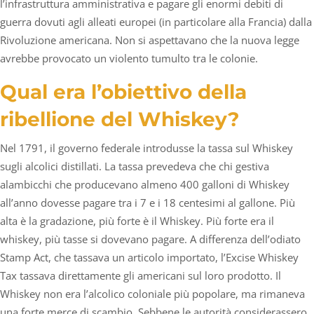
l’infrastruttura amministrativa e pagare gli enormi debiti di
guerra dovuti agli alleati europei (in particolare alla Francia) dalla
Rivoluzione americana. Non si aspettavano che la nuova legge
avrebbe provocato un violento tumulto tra le colonie.
Qual era l’obiettivo della
ribellione del Whiskey?
Nel 1791, il governo federale introdusse la tassa sul Whiskey
sugli alcolici distillati. La tassa prevedeva che chi gestiva
alambicchi che producevano almeno 400 galloni di Whiskey
all’anno dovesse pagare tra i 7 e i 18 centesimi al gallone. Più
alta è la gradazione, più forte è il Whiskey. Più forte era il
whiskey, più tasse si dovevano pagare. A differenza dell’odiato
Stamp Act, che tassava un articolo importato, l’Excise Whiskey
Tax tassava direttamente gli americani sul loro prodotto. Il
Whiskey non era l’alcolico coloniale più popolare, ma rimaneva
una forte merce di scambio. Sebbene le autorità considerassero