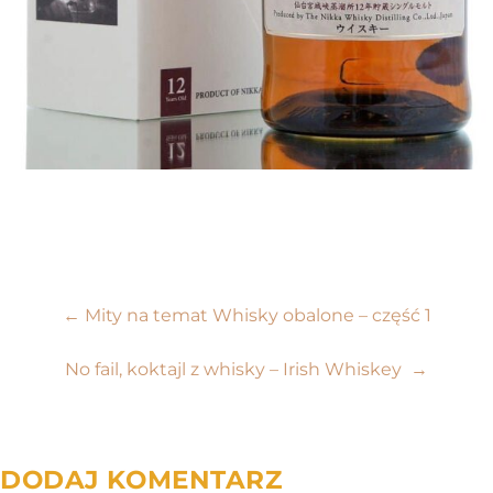
Nawigacja
←
Mity na temat Whisky obalone – część 1
wpisu
No fail, koktajl z whisky – Irish Whiskey
→
DODAJ KOMENTARZ