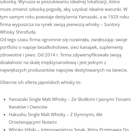
szkocką. Wyrusza w poszukiwaniu idealnej lokalizacji, która
może zmienić szkocką pogodę, aby uzyskać idealne warunki. W
tym samym roku powstaje destylarnia Yamazaki, a w 1929 roku
firma wypuszcza na rynek swoją pierwszą whisky – Suntory
Whisky Shirofuda.
Od tego czasu firma ogromnie się rozwinęła, zwiększając swoje
portfolio o napoje bezalkoholowe, sieci kanapek, suplementy
zdrowotne i piwo. Od 2014 r. firma zdywersyfikowała swoją
działalność na skalę międzynarodową i jest jednym z
największych producentów napojów destylowanych na świecie.
Obecnie ich oferta japońskich whisky to:
Yamazaki Single Malt Whisky – Ze Słodkimi I Jasnymi Tonami
Kwiatów I Owoców
Hakushu Single Malt Whisky – Z Dymnymi, Ale
Orzeźwiającymi Nutami
Whisky Hibiki – Intensywniejszy Smak, Który Przemawia Do