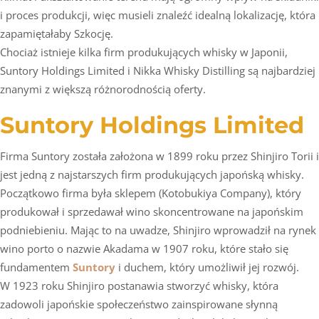
i proces produkcji, więc musieli znaleźć idealną lokalizację, która
zapamiętałaby Szkocję.
Chociaż istnieje kilka firm produkujących whisky w Japonii,
Suntory Holdings Limited i Nikka Whisky Distilling są najbardziej
znanymi z większą różnorodnością oferty.
Suntory Holdings Limited
Firma Suntory została założona w 1899 roku przez Shinjiro Torii i
jest jedną z najstarszych firm produkujących japońską whisky.
Początkowo firma była sklepem (Kotobukiya Company), który
produkował i sprzedawał wino skoncentrowane na japońskim
podniebieniu. Mając to na uwadze, Shinjiro wprowadził na rynek
wino porto o nazwie Akadama w 1907 roku, które stało się
fundamentem
Suntory
i duchem, który umożliwił jej rozwój.
W 1923 roku Shinjiro postanawia stworzyć whisky, która
zadowoli japońskie społeczeństwo zainspirowane słynną