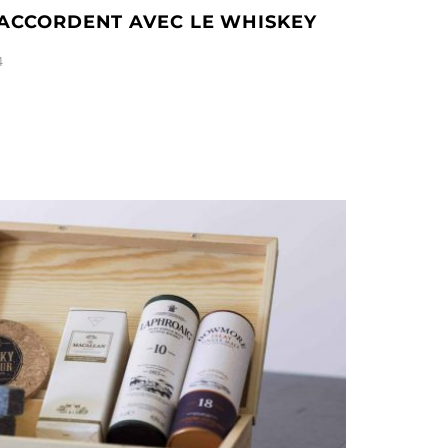
S’ACCORDENT AVEC LE WHISKEY
4