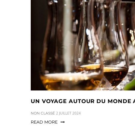
UN VOYAGE AUTOUR DU MONDE 
CATEGORIES:
2 JUILLET 2024
NON CLASSÉ
READ MORE