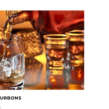
OURBONS
4