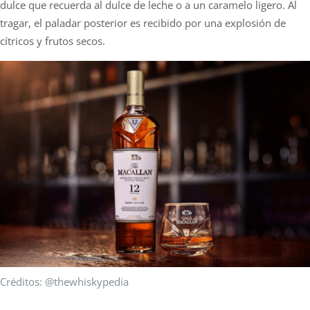
dulce que recuerda al dulce de leche o a un caramelo ligero. Al
tragar, el paladar posterior es recibido por una explosión de
cítricos y frutos secos.
Créditos: @thewhiskypedia