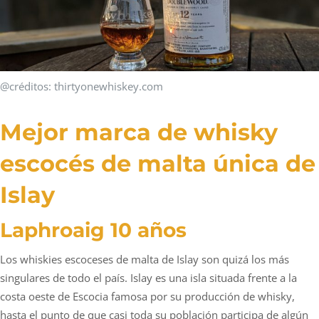
@créditos: thirtyonewhiskey.com
Mejor marca de whisky
escocés de malta única de
Islay
Laphroaig 10 años
Los whiskies escoceses de malta de Islay son quizá los más
singulares de todo el país. Islay es una isla situada frente a la
costa oeste de Escocia famosa por su producción de whisky,
hasta el punto de que casi toda su población participa de algún