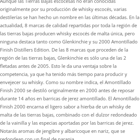
Aunque las Tierras Bajas escocesas no eran conocidas
originalmente por su producción de whisky escocés, varias
destilerías se han hecho un nombre en las últimas décadas. En la
actualidad, 8 marcas de calidad repartidas por toda la región de
las tierras bajas producen whisky escocés de malta única, pero
ninguna destaca tanto como Glenkinchie y su 2000 Amontillado
Finish Distillers Edition. De las 8 marcas que proceden de la
región de las tierras bajas, Glenkinchie es sólo una de las 2
fletadas antes de 2005. Esto le da una ventaja sobre la
competencia, ya que ha tenido más tiempo para producir y
envejecer su whisky. Como su nombre indica, el Amontillado
Finish 2000 se destiló originalmente en 2000 antes de reposar
durante 14 años en barricas de jerez amontillado. El Amontillado
Finish 2000 encarna el ligero sabor a hierba de un whisky de
malta de las tierras bajas, combinado con el dulzor redondeado
de la vainilla y las especias aportadas por las barricas de jerez.
Notarás aromas de jengibre y albaricoque en nariz, que se
redondean con un final de naranja.