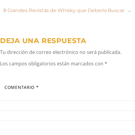
de
8 Grandes Revistas de Whisky que Debería Buscar
→
entradas
DEJA UNA RESPUESTA
Tu dirección de correo electrónico no será publicada.
Los campos obligatorios están marcados con
*
COMENTARIO
*