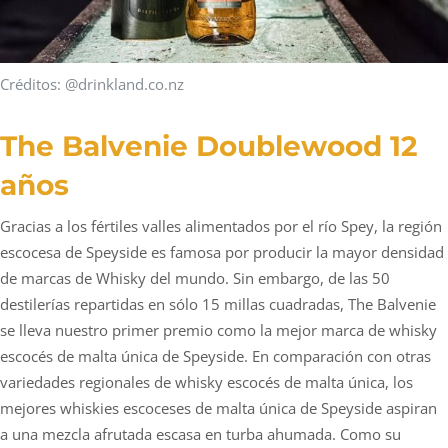
Créditos: @drinkland.co.nz
The Balvenie Doublewood 12
años
Gracias a los fértiles valles alimentados por el río Spey, la región
escocesa de Speyside es famosa por producir la mayor densidad
de marcas de Whisky del mundo. Sin embargo, de las 50
destilerías repartidas en sólo 15 millas cuadradas, The Balvenie
se lleva nuestro primer premio como la mejor marca de whisky
escocés de malta única de Speyside. En comparación con otras
variedades regionales de whisky escocés de malta única, los
mejores whiskies escoceses de malta única de Speyside aspiran
a una mezcla afrutada escasa en turba ahumada. Como su