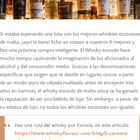
Si estaba esperando una lista con los mejores whiskies escoceses
de malta, ¡aquí la tiene! Echa un vistazo a nuestros 6 mejores y
haz una próxima compra inteligente. El Whisky escocés lleva
mucho tiempo cautivando la imaginación de los aficionados al
alcohol y del consumidor medio. Gracias a las denominaciones
específicas que exigen que se destile en lugares únicos a partir
de un mosto puro de cebada malteada antes de envejecer tres
años en barricas, el whisky escocés de malta única se ha ganado
la reputación de ser una bebida de lujo. Sin embargo, a pesar de
su estatus de lujo, no todos los whiskies escoceses son iguales.
Haz una ruta del whisky por Escocia, en este artículo:
https://www.whiskyflavour.com/blog/5-corners-