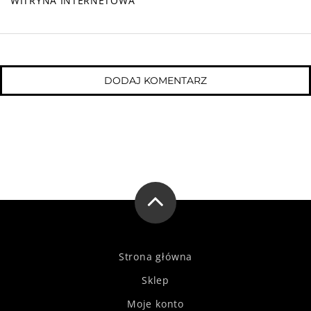
WITRYNA INTERNETOWA
Strona główna
Sklep
Moje konto