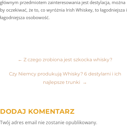
głównym przedmiotem zainteresowania jest destylacja, można
by oczekiwać, że to, co wyróżnia Irish Whiskey, to łagodniejsza i
łagodniejsza osobowość.
Nawigacja
←
Z czego zrobiona jest szkocka whisky?
wpisu
Czy Niemcy produkują Whisky? 6 destylarni i ich
najlepsze trunki
→
DODAJ KOMENTARZ
Twój adres email nie zostanie opublikowany.