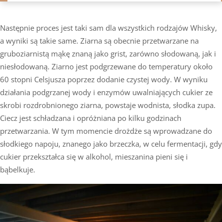
Następnie proces jest taki sam dla wszystkich rodzajów Whisky,
a wyniki są takie same. Ziarna są obecnie przetwarzane na
gruboziarnistą mąkę znaną jako grist, zarówno słodowaną, jak i
niesłodowaną. Ziarno jest podgrzewane do temperatury około
60 stopni Celsjusza poprzez dodanie czystej wody. W wyniku
działania podgrzanej wody i enzymów uwalniających cukier ze
skrobi rozdrobnionego ziarna, powstaje wodnista, słodka zupa.
Ciecz jest schładzana i opróżniana po kilku godzinach
przetwarzania. W tym momencie drożdże są wprowadzane do
słodkiego napoju, znanego jako brzeczka, w celu fermentacji, gdy
cukier przekształca się w alkohol, mieszanina pieni się i
bąbelkuje.