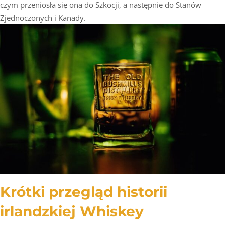
czym przeniosła się ona do Szkocji, a następnie do Stanów
Zjednoczonych i Kanady.
Krótki przegląd historii
irlandzkiej Whiskey