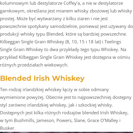
kolumnowym lub destylatorze Coffey’a, a nie w destylatorze
garnkowym, określana jest mianem whisky zbożowej lub whisky
prostej. Może być wytwarzany z kilku ziaren i nie jest
powszechnie spotykany samodzielnie, ponieważ jest używany do
produkcji whisky typu Blended, które są bardziej powszechne.
Kilbeggan Single Grain Whiskey (8, 10, 15 i 18 lat) i Teelings
Single Grain Whiskey to dwa przykłady tego typu Whiskey. Na
przykład Kilbeggan Single Grain Whiskey jest dostępna w ośmiu
różnych przedziałach wiekowych.
Blended Irish Whiskey
Ten rodzaj irlandzkiej whiskey łączy w sobie odmiany
wymienione powyżej. Obecnie jest to najpowszechniej dostępny
styl zarówno irlandzkiej whiskey, jak i szkockiej whisky.
Dostępnych jest kilka różnych rodzajów blended Irish Whiskey,
w tym Bushmills, Jameson, Powers, Slane, Grace O’Malley i
Busker.