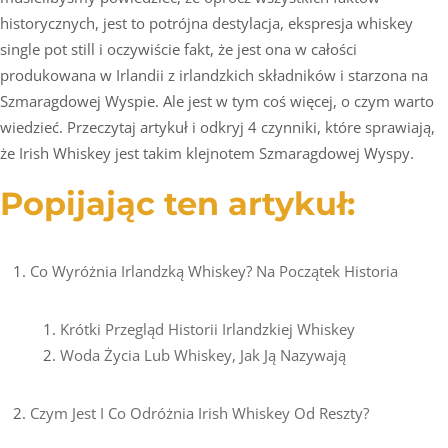
historycznych, jest to potrójna destylacja, ekspresja whiskey
single pot still i oczywiście fakt, że jest ona w całości
produkowana w Irlandii z irlandzkich składników i starzona na
Szmaragdowej Wyspie. Ale jest w tym coś więcej, o czym warto
wiedzieć. Przeczytaj artykuł i odkryj 4 czynniki, które sprawiają,
że Irish Whiskey jest takim klejnotem Szmaragdowej Wyspy.
Popijając ten artykuł:
Co Wyróżnia Irlandzką Whiskey? Na Początek Historia
Krótki Przegląd Historii Irlandzkiej Whiskey
Woda Życia Lub Whiskey, Jak Ją Nazywają
Czym Jest I Co Odróżnia Irish Whiskey Od Reszty?