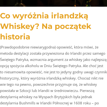
Co wyróżnia irlandzką
Whiskey? Na początek
historia
(Prawdopodobnie niewiarygodna) opowieść, która mówi, że
metoda destylacji została przywieziona do Irlandii przez samego
Świętego Patryka, wzmacnia argument za whiskey jako najlepszą
opcją spożycia alkoholu w Dniu Świętego Patryka. Ale choć jest
to niesamowita opowieść, nie jest to jedyny godny uwagi czynnik
historyczny, który wyróżnia irlandzką whiskey. Chociaż nikt nie
wie tego na pewno, powszechnie przyjmuje się, że whiskey
powstała w Szkocji lub Irlandii w średniowieczu. Pierwszą
destylarnią whiskey na Wyspach Brytyjskich była jednak
destylarnia Bushmills w Irlandii Północnej w 1608 roku – po