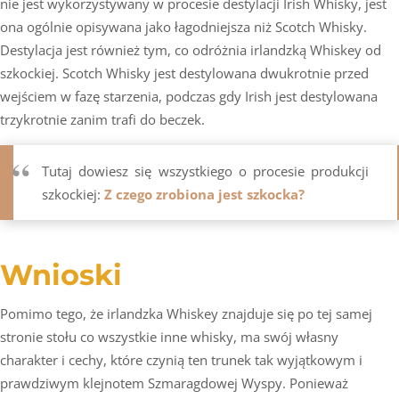
nie jest wykorzystywany w procesie destylacji Irish Whisky, jest
ona ogólnie opisywana jako łagodniejsza niż Scotch Whisky.
Destylacja jest również tym, co odróżnia irlandzką Whiskey od
szkockiej. Scotch Whisky jest destylowana dwukrotnie przed
wejściem w fazę starzenia, podczas gdy Irish jest destylowana
trzykrotnie zanim trafi do beczek.
Tutaj dowiesz się wszystkiego o procesie produkcji
szkockiej:
Z czego zrobiona jest szkocka?
Wnioski
Pomimo tego, że irlandzka Whiskey znajduje się po tej samej
stronie stołu co wszystkie inne whisky, ma swój własny
charakter i cechy, które czynią ten trunek tak wyjątkowym i
prawdziwym klejnotem Szmaragdowej Wyspy. Ponieważ