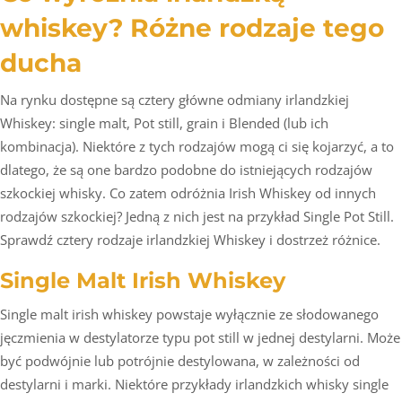
whiskey? Różne rodzaje tego
ducha
Na rynku dostępne są cztery główne odmiany irlandzkiej
Whiskey: single malt, Pot still, grain i Blended (lub ich
kombinacja). Niektóre z tych rodzajów mogą ci się kojarzyć, a to
dlatego, że są one bardzo podobne do istniejących rodzajów
szkockiej whisky. Co zatem odróżnia Irish Whiskey od innych
rodzajów szkockiej? Jedną z nich jest na przykład Single Pot Still.
Sprawdź cztery rodzaje irlandzkiej Whiskey i dostrzeż różnice.
Single Malt Irish Whiskey
Single malt irish whiskey powstaje wyłącznie ze słodowanego
jęczmienia w destylatorze typu pot still w jednej destylarni. Może
być podwójnie lub potrójnie destylowana, w zależności od
destylarni i marki. Niektóre przykłady irlandzkich whisky single