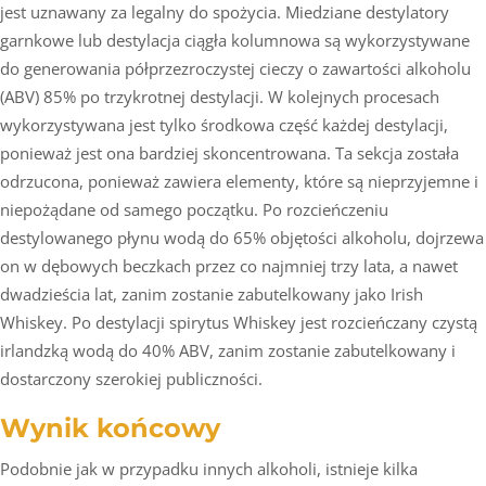
jest uznawany za legalny do spożycia. Miedziane destylatory
garnkowe lub destylacja ciągła kolumnowa są wykorzystywane
do generowania półprzezroczystej cieczy o zawartości alkoholu
(ABV) 85% po trzykrotnej destylacji. W kolejnych procesach
wykorzystywana jest tylko środkowa część każdej destylacji,
ponieważ jest ona bardziej skoncentrowana. Ta sekcja została
odrzucona, ponieważ zawiera elementy, które są nieprzyjemne i
niepożądane od samego początku. Po rozcieńczeniu
destylowanego płynu wodą do 65% objętości alkoholu, dojrzewa
on w dębowych beczkach przez co najmniej trzy lata, a nawet
dwadzieścia lat, zanim zostanie zabutelkowany jako Irish
Whiskey. Po destylacji spirytus Whiskey jest rozcieńczany czystą
irlandzką wodą do 40% ABV, zanim zostanie zabutelkowany i
dostarczony szerokiej publiczności.
Wynik końcowy
Podobnie jak w przypadku innych alkoholi, istnieje kilka