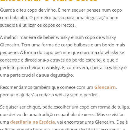
Guarda o teu copo de vinho. E nem sequer penses num copo
com bola alta. O primeiro passo para uma degustação bem
sucedida é utilizar os copos correctos.
A melhor maneira de beber whisky é num copo de whisky
Glencairn. Tem uma forma de corpo bulbosa e um bordo mais
pequeno. A forma do copo permite que o aroma do whisky se
concentre e direcciona-o através do bordo estreito, o que é
perfeito para cheirar o whisky. E, como verá, cheirar o whisky é
uma parte crucial da sua degustação.
Recomendamos também que comece com um
Glencairn
,
porque o ajudará a rodar o whisky sem o perder.
Se quiser ser chique, pode escolher um copo em forma de tulipa,
que deriva de uma tradição espanhola de xerez. Mas se visitar
uma
destilaria na Escócia
, vai encontrar uma Glencairn. E se é
suficientemente bom para as melhores destilarias escocesas, é