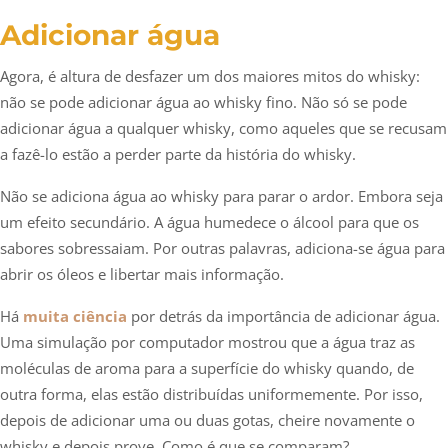
Adicionar água
Agora, é altura de desfazer um dos maiores mitos do whisky:
não se pode adicionar água ao whisky fino. Não só se pode
adicionar água a qualquer whisky, como aqueles que se recusam
a fazê-lo estão a perder parte da história do whisky.
Não se adiciona água ao whisky para parar o ardor. Embora seja
um efeito secundário. A água humedece o álcool para que os
sabores sobressaiam. Por outras palavras, adiciona-se água para
abrir os óleos e libertar mais informação.
Há
muita ciência
por detrás da importância de adicionar água.
Uma simulação por computador mostrou que a água traz as
moléculas de aroma para a superfície do whisky quando, de
outra forma, elas estão distribuídas uniformemente. Por isso,
depois de adicionar uma ou duas gotas, cheire novamente o
whisky e depois prove. Como é que se comparam?