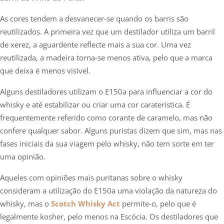
As cores tendem a desvanecer-se quando os barris são
reutilizados. A primeira vez que um destilador utiliza um barril
de xerez, a aguardente reflecte mais a sua cor. Uma vez
reutilizada, a madeira torna-se menos ativa, pelo que a marca
que deixa é menos visível.
Alguns destiladores utilizam o E150a para influenciar a cor do
whisky e até estabilizar ou criar uma cor caraterística. É
frequentemente referido como corante de caramelo, mas não
confere qualquer sabor. Alguns puristas dizem que sim, mas nas
fases iniciais da sua viagem pelo whisky, não tem sorte em ter
uma opinião.
Aqueles com opiniões mais puritanas sobre o whisky
consideram a utilização do E150a uma violação da natureza do
whisky, mas o
Scotch Whisky Act
permite-o, pelo que é
legalmente kosher, pelo menos na Escócia. Os destiladores que