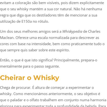
evitam a coloração são bem visíveis, pois dizem explicitamente
que o seu whisky mantém a sua cor natural. Não há nenhuma
regra que diga que os destiladores têm de mencionar a sua
utilização de E150a no rótulo.
Um dos seus melhores amigos será a
Whiskypedia
de Charles
Maclean. Oferece uma escala normalizada para descrever as
cores com base na intensidade, bem como praticamente tudo o
que sempre quis saber sobre este espírito.
Então, o que é que isto significa? Principalmente, prepara-o
mentalmente para o passo seguinte.
Cheirar o Whisky
Chega de procurar. É altura de começar a experimentar o
whisky. Como mencionámos anteriormente, o seu objetivo é
que o paladar e o olfato trabalhem em conjunto numa harmonia
gloriosa para experimentar toda a profundidade da bebida. Para