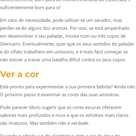
suficientemente bom para si!
Em caso de necessidade, pode utilizar-se um secador, mas
perder-se-ão alguns dos aromas. Por isso, se está empenhado
em desenvolver o seu paladar, invista num ou três copos de
Glencairn. Eventualmente, quer que os seus sentidos do paladar
e do olfato trabalhem em uníssono, e é mais fácil começar se
não estiver a travar uma batalha difícil contra os seus copos.
Ver a cor
Está pronto para experimentar a sua primeira bebida? Ainda não.
O próximo passo é examinar as cores das suas amostras.
Pode parecer óbvio sugerir que as cores escuras oferecem
sabores mais profundos e ricos e que os whiskies mais claros
são imaturos. Mas também não é verdade.
Quando o whisky sai do alambique, tem a cor da água da