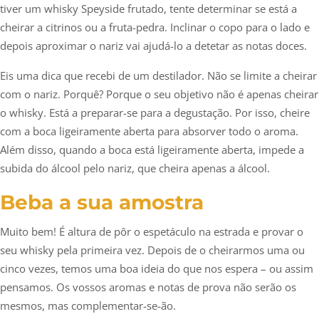
tiver um whisky Speyside frutado, tente determinar se está a
cheirar a citrinos ou a fruta-pedra. Inclinar o copo para o lado e
depois aproximar o nariz vai ajudá-lo a detetar as notas doces.
Eis uma dica que recebi de um destilador. Não se limite a cheirar
com o nariz. Porquê? Porque o seu objetivo não é apenas cheirar
o whisky. Está a preparar-se para a degustação. Por isso, cheire
com a boca ligeiramente aberta para absorver todo o aroma.
Além disso, quando a boca está ligeiramente aberta, impede a
subida do álcool pelo nariz, que cheira apenas a álcool.
Beba a sua amostra
Muito bem! É altura de pôr o espetáculo na estrada e provar o
seu whisky pela primeira vez. Depois de o cheirarmos uma ou
cinco vezes, temos uma boa ideia do que nos espera – ou assim
pensamos. Os vossos aromas e notas de prova não serão os
mesmos, mas complementar-se-ão.