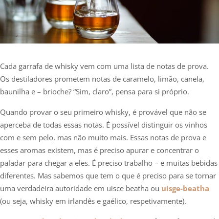
Cada garrafa de whisky vem com uma lista de notas de prova.
Os destiladores prometem notas de caramelo, limão, canela,
baunilha e – brioche? “Sim, claro”, pensa para si próprio.
Quando provar o seu primeiro whisky, é provável que não se
aperceba de todas essas notas. É possível distinguir os vinhos
com e sem pelo, mas não muito mais. Essas notas de prova e
esses aromas existem, mas é preciso apurar e concentrar o
paladar para chegar a eles. É preciso trabalho – e muitas bebidas
diferentes. Mas sabemos que tem o que é preciso para se tornar
uma verdadeira autoridade em uisce beatha ou
uisge-beatha
(ou seja, whisky em irlandês e gaélico, respetivamente).