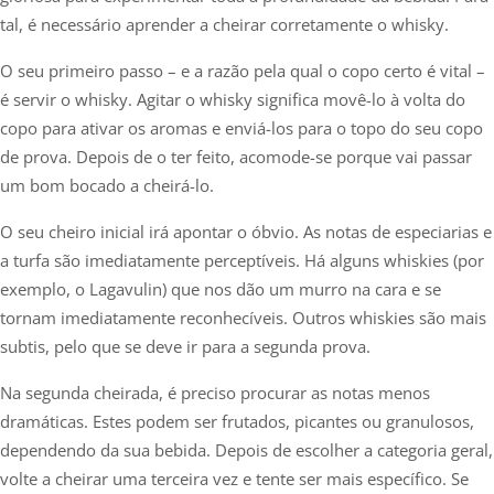
tal, é necessário aprender a cheirar corretamente o whisky.
O seu primeiro passo – e a razão pela qual o copo certo é vital –
é servir o whisky. Agitar o whisky significa movê-lo à volta do
copo para ativar os aromas e enviá-los para o topo do seu copo
de prova. Depois de o ter feito, acomode-se porque vai passar
um bom bocado a cheirá-lo.
O seu cheiro inicial irá apontar o óbvio. As notas de especiarias e
a turfa são imediatamente perceptíveis. Há alguns whiskies (por
exemplo, o Lagavulin) que nos dão um murro na cara e se
tornam imediatamente reconhecíveis. Outros whiskies são mais
subtis, pelo que se deve ir para a segunda prova.
Na segunda cheirada, é preciso procurar as notas menos
dramáticas. Estes podem ser frutados, picantes ou granulosos,
dependendo da sua bebida. Depois de escolher a categoria geral,
volte a cheirar uma terceira vez e tente ser mais específico. Se