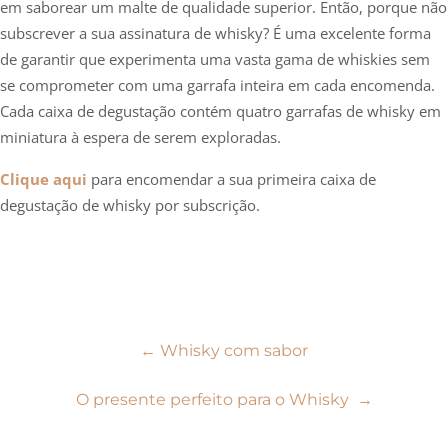
em saborear um malte de qualidade superior. Então, porque não
subscrever a sua assinatura de whisky? É uma excelente forma
de garantir que experimenta uma vasta gama de whiskies sem
se comprometer com uma garrafa inteira em cada encomenda.
Cada caixa de degustação contém quatro garrafas de whisky em
miniatura à espera de serem exploradas.
Clique aqui
para encomendar a sua primeira caixa de
degustação de whisky por subscrição.
Navegação
←
Whisky com sabor
de
O presente perfeito para o Whisky
→
artigos