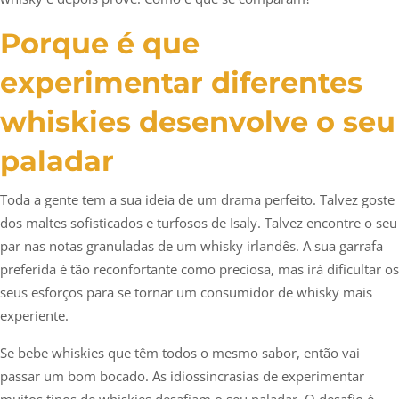
Porque é que
experimentar diferentes
whiskies desenvolve o seu
paladar
Toda a gente tem a sua ideia de um drama perfeito. Talvez goste
dos maltes sofisticados e turfosos de Isaly. Talvez encontre o seu
par nas notas granuladas de um whisky irlandês. A sua garrafa
preferida é tão reconfortante como preciosa, mas irá dificultar os
seus esforços para se tornar um consumidor de whisky mais
experiente.
Se bebe whiskies que têm todos o mesmo sabor, então vai
passar um bom bocado. As idiossincrasias de experimentar
muitos tipos de whiskies desafiam o seu paladar. O desafio é