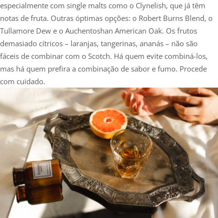
especialmente com single malts como o Clynelish, que já têm
notas de fruta. Outras óptimas opções: o Robert Burns Blend, o
Tullamore Dew e o Auchentoshan American Oak. Os frutos
demasiado cítricos – laranjas, tangerinas, ananás – não são
fáceis de combinar com o Scotch. Há quem evite combiná-los,
mas há quem prefira a combinação de sabor e fumo. Procede
com cuidado.