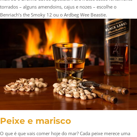
torrados – alguns amendoins, cajus e nozes – escolhe o
Benriach’s the Smoky 12 ou o Ardbeg Wee Beastie.
Peixe e marisco
O que é que vais comer hoje do mar? Cada peixe merece uma