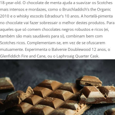
18-year-old. O chocolate de menta ajuda a suavizar os Scotches
mais intensos e mordazes, como o Bruichladdich’s the Organic
2010 e o whisky escocês Edradour’s 10 anos. A hortelã-pimenta
no chocolate vai fazer sobressair o melhor destes produtos. Para
aqueles que só comem chocolates negros robustos e ricos (ei,
também são mais saudáveis para si), combinam bem com
Scotches ricos. Complementam-se, em vez de se ofuscarem
mutuamente. Experimenta o Balvenie Doublewood 12 anos, o
Glenfiddich Fire and Cane, ou o Laphroaig Quarter Cask.