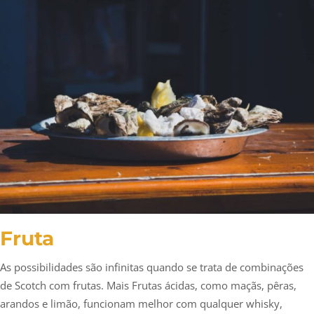
Fruta
As possibilidades são infinitas quando se trata de combinações
de Scotch com frutas. Mais Frutas ácidas, como maçãs, pêras,
arandos e limão, funcionam melhor com qualquer whisky,