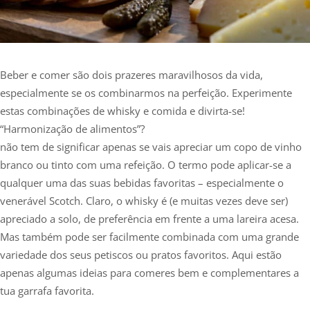
Beber e comer são dois prazeres maravilhosos da vida,
especialmente se os combinarmos na perfeição. Experimente
estas combinações de whisky e comida e divirta-se!
“Harmonização de alimentos”?
não tem de significar apenas se vais apreciar um copo de vinho
branco ou tinto com uma refeição. O termo pode aplicar-se a
qualquer uma das suas bebidas favoritas – especialmente o
venerável Scotch. Claro, o whisky é (e muitas vezes deve ser)
apreciado a solo, de preferência em frente a uma lareira acesa.
Mas também pode ser facilmente combinada com uma grande
variedade dos seus petiscos ou pratos favoritos. Aqui estão
apenas algumas ideias para comeres bem e complementares a
tua garrafa favorita.