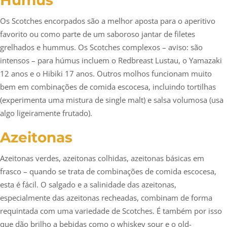
Húmus
Os Scotches encorpados são a melhor aposta para o aperitivo
favorito ou como parte de um saboroso jantar de filetes
grelhados e hummus. Os Scotches complexos – aviso: são
intensos – para húmus incluem o Redbreast Lustau, o Yamazaki
12 anos e o Hibiki 17 anos. Outros molhos funcionam muito
bem em combinações de comida escocesa, incluindo tortilhas
(experimenta uma mistura de single malt) e salsa volumosa (usa
algo ligeiramente frutado).
Azeitonas
Azeitonas verdes, azeitonas colhidas, azeitonas básicas em
frasco – quando se trata de combinações de comida escocesa,
esta é fácil. O salgado e a salinidade das azeitonas,
especialmente das azeitonas recheadas, combinam de forma
requintada com uma variedade de Scotches. É também por isso
que dão brilho a bebidas como o whiskey sour e o old-