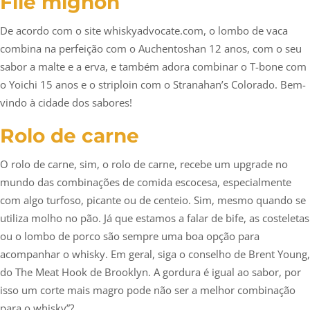
Filé mignon
De acordo com o site whiskyadvocate.com, o lombo de vaca
combina na perfeição com o Auchentoshan 12 anos, com o seu
sabor a malte e a erva, e também adora combinar o T-bone com
o Yoichi 15 anos e o striploin com o Stranahan’s Colorado. Bem-
vindo à cidade dos sabores!
Rolo de carne
O rolo de carne, sim, o rolo de carne, recebe um upgrade no
mundo das combinações de comida escocesa, especialmente
com algo turfoso, picante ou de centeio. Sim, mesmo quando se
utiliza molho no pão. Já que estamos a falar de bife, as costeletas
ou o lombo de porco são sempre uma boa opção para
acompanhar o whisky. Em geral, siga o conselho de Brent Young,
do The Meat Hook de Brooklyn. A gordura é igual ao sabor, por
isso um corte mais magro pode não ser a melhor combinação
para o whisky”?