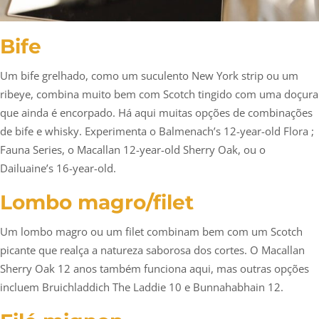
Bife
Um bife grelhado, como um suculento New York strip ou um
ribeye, combina muito bem com Scotch tingido com uma doçura
que ainda é encorpado. Há aqui muitas opções de combinações
de bife e whisky. Experimenta o Balmenach’s 12-year-old Flora ;
Fauna Series, o Macallan 12-year-old Sherry Oak, ou o
Dailuaine’s 16-year-old.
Lombo magro/filet
Um lombo magro ou um filet combinam bem com um Scotch
picante que realça a natureza saborosa dos cortes. O Macallan
Sherry Oak 12 anos também funciona aqui, mas outras opções
incluem Bruichladdich The Laddie 10 e Bunnahabhain 12.