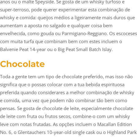
anos ou o malte Speyside. Se gosta de um whisky turfoso e
super-terroso, pode querer experimentar esta combinação de
whisky e comida: queijos médios a ligeiramente mais duros que
aumentam a aposta no salgado e qualquer coisa bem
envelhecida, como gouda ou Parmigiano-Reggiano. Os escoceses
com muita turfa que combinam bem com estes incluem o
Balvenie Peat 14-year ou o Big Peat Small Batch Islay.
Chocolate
Toda a gente tem um tipo de chocolate preferido, mas isso não
significa que o possas colocar com a tua bebida espirituosa
preferida quando considerares a melhor combinação de whisky
e comida, uma vez que podem não combinar tão bem como
pensas. Se gosta de chocolate de leite, especialmente chocolate
de leite com fruta ou frutos secos, combine-o com um whisky
leve com notas frutadas. As opções incluem o Macallan Edition
No. 6, o Glentauchers 10-year-old single cask ou o Highland Park