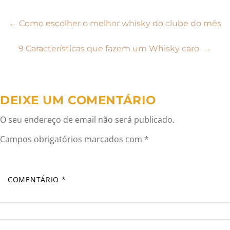
Navegação
←
Como escolher o melhor whisky do clube do mês
de
9 Características que fazem um Whisky caro
→
artigos
DEIXE UM COMENTÁRIO
O seu endereço de email não será publicado.
Campos obrigatórios marcados com
*
COMENTÁRIO
*