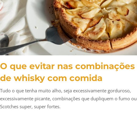
O que evitar nas combinações
de whisky com comida
Tudo o que tenha muito alho, seja excessivamente gorduroso,
excessivamente picante, combinações que dupliquem o fumo ou
Scotches super, super fortes.