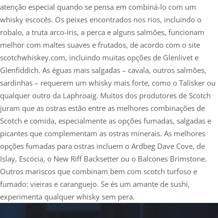
atenção especial quando se pensa em combiná-lo com um
whisky escocês. Os peixes encontrados nos rios, incluindo o
robalo, a truta arco-íris, a perca e alguns salmões, funcionam
melhor com maltes suaves e frutados, de acordo com o site
scotchwhiskey.com, incluindo muitas opções de Glenlivet e
Glenfiddich. As éguas mais salgadas – cavala, outros salmões,
sardinhas – requerem um whisky mais forte, como o Talisker ou
qualquer outro da Laphroaig. Muitos dos produtores de Scotch
juram que as ostras estão entre as melhores combinações de
Scotch e comida, especialmente as opções fumadas, salgadas e
picantes que complementam as ostras minerais. As melhores
opções fumadas para ostras incluem o Ardbeg Dave Cove, de
Islay, Escócia, o New Riff Backsetter ou o Balcones Brimstone.
Outros mariscos que combinam bem com scotch turfoso e
fumado: vieiras e caranguejo. Se és um amante de sushi,
experimenta qualquer whisky sem pera.