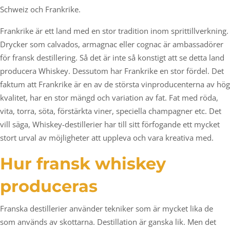
Schweiz och Frankrike.
Frankrike är ett land med en stor tradition inom sprittillverkning.
Drycker som calvados, armagnac eller cognac är ambassadörer
för fransk destillering. Så det är inte så konstigt att se detta land
producera Whiskey. Dessutom har Frankrike en stor fördel. Det
faktum att Frankrike är en av de största vinproducenterna av hög
kvalitet, har en stor mängd och variation av fat. Fat med röda,
vita, torra, söta, förstärkta viner, speciella champagner etc. Det
vill säga, Whiskey-destillerier har till sitt förfogande ett mycket
stort urval av möjligheter att uppleva och vara kreativa med.
Hur fransk whiskey
produceras
Franska destillerier använder tekniker som är mycket lika de
som används av skottarna. Destillation är ganska lik. Men det