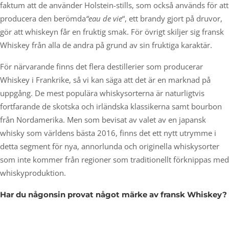
faktum att de använder Holstein-stills, som också används för att
producera den berömda
“eau de vie
“, ett brandy gjort på druvor,
gör att whiskeyn får en fruktig smak. För övrigt skiljer sig fransk
Whiskey från alla de andra på grund av sin fruktiga karaktär.
För närvarande finns det flera destillerier som producerar
Whiskey i Frankrike, så vi kan säga att det är en marknad på
uppgång. De mest populära whiskysorterna är naturligtvis
fortfarande de skotska och irländska klassikerna samt bourbon
från Nordamerika. Men som bevisat av valet av en japansk
whisky som världens bästa 2016, finns det ett nytt utrymme i
detta segment för nya, annorlunda och originella whiskysorter
som inte kommer från regioner som traditionellt förknippas med
whiskyproduktion.
Har du någonsin provat något märke av fransk Whiskey?