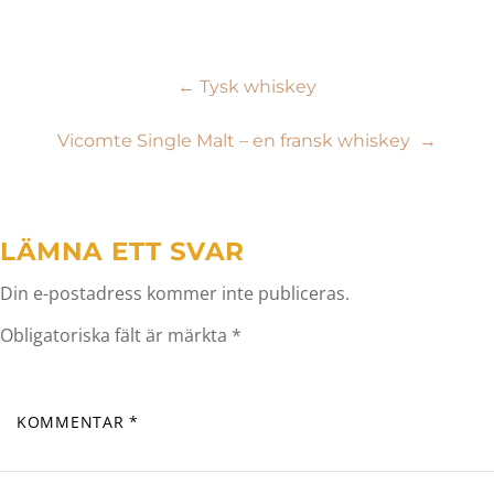
Inläggsnavigering
←
Tysk whiskey
Vicomte Single Malt – en fransk whiskey
→
LÄMNA ETT SVAR
Din e-postadress kommer inte publiceras.
Obligatoriska fält är märkta
*
KOMMENTAR
*